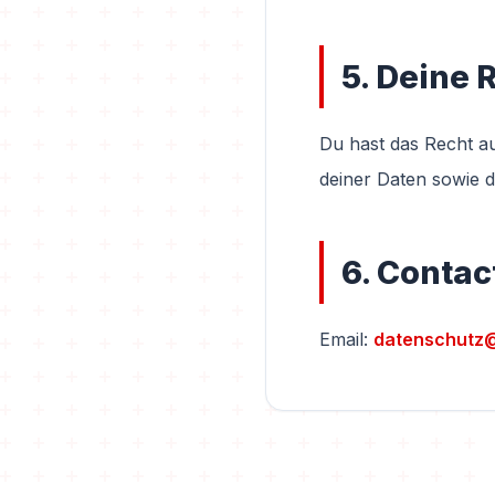
5. Deine 
Du hast das Recht a
deiner Daten sowie 
6. Contac
Email:
datenschutz@