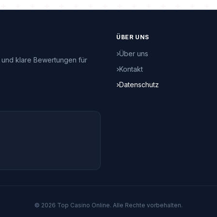
ÜBER UNS
Über uns
 und klare Bewertungen für
Kontakt
Datenschutz
© 2026 Top Casino Online. Alle Rechte vorbehalten.