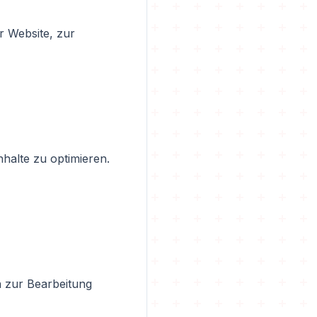
r Website, zur
halte zu optimieren.
n zur Bearbeitung