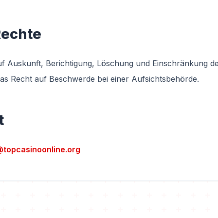
Rechte
uf Auskunft, Berichtigung, Löschung und Einschränkung de
das Recht auf Beschwerde bei einer Aufsichtsbehörde.
t
topcasinoonline.org