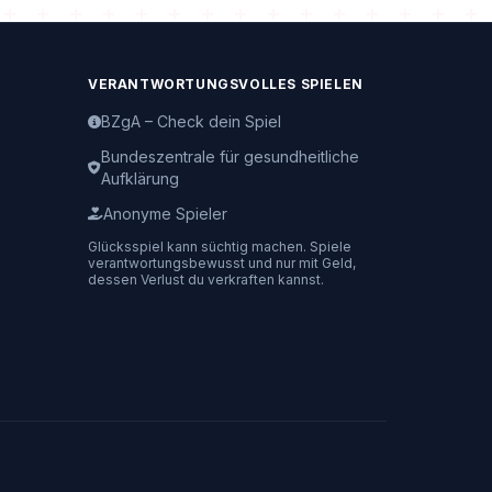
VERANTWORTUNGSVOLLES SPIELEN
BZgA – Check dein Spiel
Bundeszentrale für gesundheitliche
Aufklärung
Anonyme Spieler
Glücksspiel kann süchtig machen. Spiele
verantwortungsbewusst und nur mit Geld,
dessen Verlust du verkraften kannst.