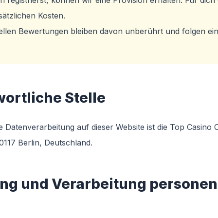
h registrierst, können wir eine Provision erhalten. Für dich
ätzlichen Kosten.
ellen Bewertungen bleiben davon unberührt und folgen ei
wortliche Stelle
ie Datenverarbeitung auf dieser Website ist die Top Casin
10117 Berlin, Deutschland.
ung und Verarbeitung persone